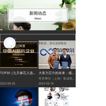
新闻动态
News
您还没有选择分类数据，请先选择数据
TOP30 |九天睿芯入选2023年度“中国AI芯片企业先锋榜”
大算力芯片的未来：感存算一体芯片拥抱Chiplet生态
奇异摩尔（上海）集成电路设计有限公司与深圳市九天睿芯科技有限公司正式签署战略合作协议
2023-09-20
2023-03-16